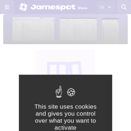
FR
This site uses cookies
and gives you control
Gratuite
over what you want to
activate
Collaboration